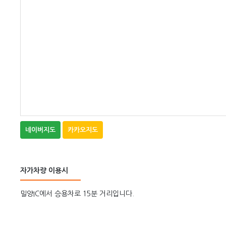
네이버지도
카카오지도
자가차량 이용시
밀양IC에서 승용차로 15분 거리입니다.