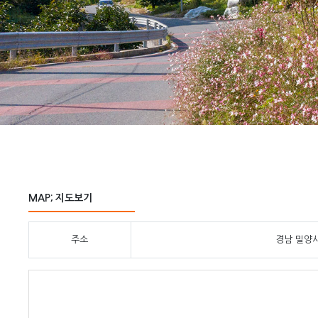
MAP; 지도보기
주소
경남 밀양시