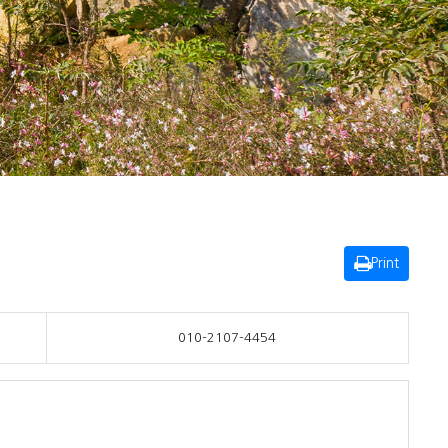
Print
010-2107-4454